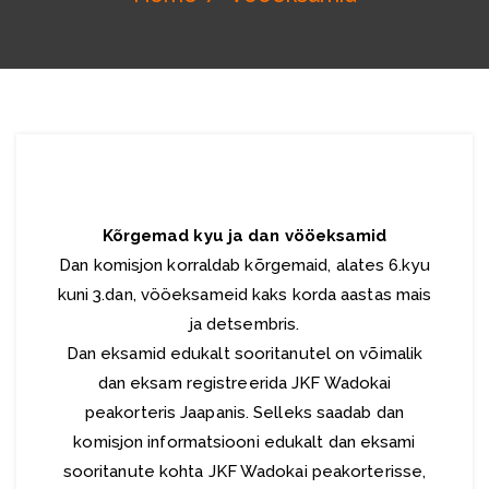
Kõrgemad kyu ja dan vööeksamid
Dan komisjon korraldab kõrgemaid, alates 6.kyu
kuni 3.dan, vööeksameid kaks korda aastas mais
ja detsembris.
Dan eksamid edukalt sooritanutel on võimalik
dan eksam registreerida JKF Wadokai
peakorteris Jaapanis. Selleks saadab dan
komisjon informatsiooni edukalt dan eksami
sooritanute kohta JKF Wadokai peakorterisse,