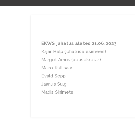
EKWS juhatus alates 21.06.2023
Kajar Help (juhatuse esimees)
Margot Arnus (peasekretär)
Mairo Kullisaar
Evald Sepp
Jaanus Sulg
Madis Sinimets