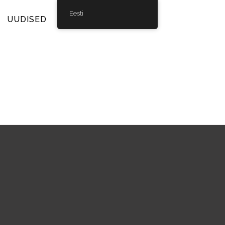
Eesti
UUDISED
GALERII
KONTAKT