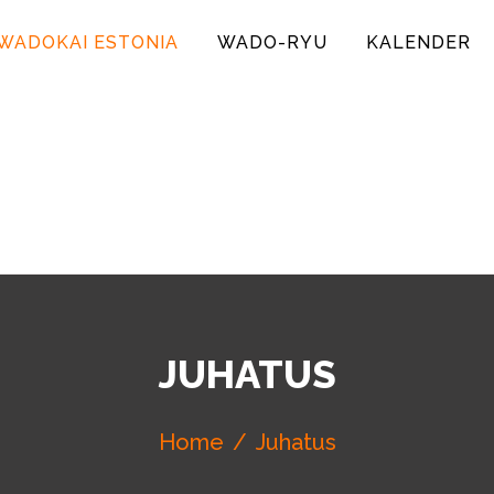
WADOKAI ESTONIA
WADO-RYU
KALENDER
IA
JUHATUS
Home
Juhatus