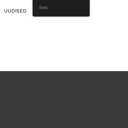
Eesti
UUDISED
GALERII
KONTAKT