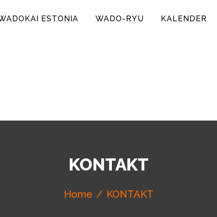
WADOKAI ESTONIA
WADO-RYU
KALENDER
IA
KONTAKT
Home
KONTAKT