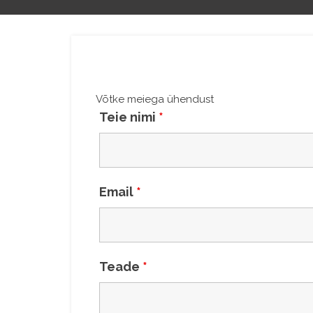
Võtke meiega ühendust
Teie nimi
*
Email
*
Teade
*