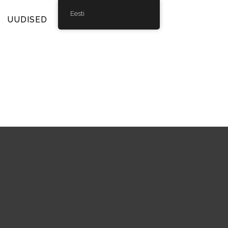
Eesti
UUDISED
GALERII
KONTAKT