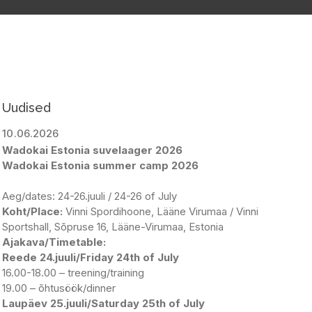
Uudised
10.06.2026
Wadokai Estonia suvelaager 2026
Wadokai Estonia summer camp 2026
Aeg/dates: 24-26.juuli / 24-26 of July
Koht/Place:
Vinni Spordihoone, Lääne Virumaa / Vinni
Sportshall, Sõpruse 16, Lääne-Virumaa, Estonia
Ajakava/Timetable:
Reede 24.juuli/Friday 24th of July
16.00-18.00 – treening/training
19.00 – õhtusöök/dinner
Laupäev 25.juuli/Saturday 25th of July