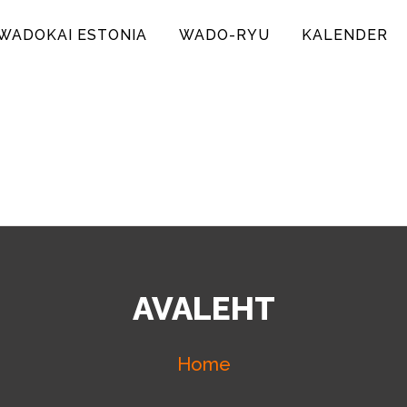
WADOKAI ESTONIA
WADO-RYU
KALENDER
IA
AVALEHT
Home