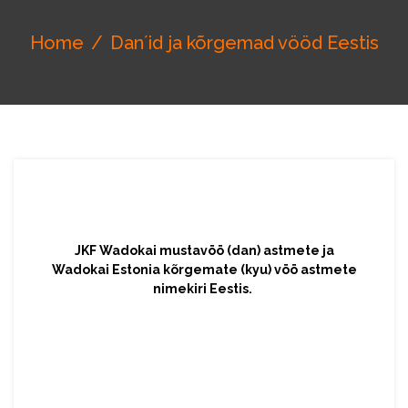
Home
Dan´id ja kõrgemad vööd Eestis
JKF Wadokai mustavöö (dan) astmete ja
Wadokai Estonia kõrgemate (kyu) vöö astmete
nimekiri Eestis.