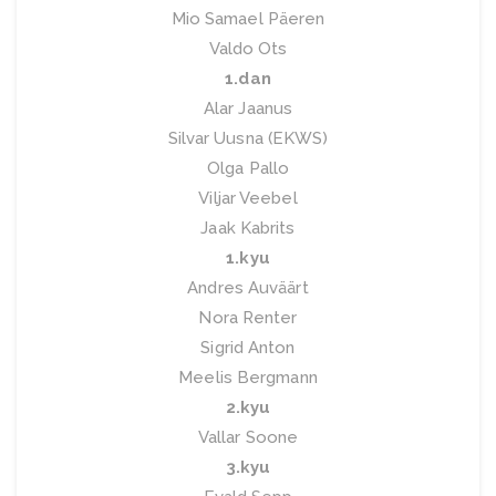
Mio Samael Päeren
Valdo Ots
1.dan
Alar Jaanus
Silvar Uusna (EKWS)
Olga Pallo
Viljar Veebel
Jaak Kabrits
1.kyu
Andres Auväärt
Nora Renter
Sigrid Anton
Meelis Bergmann
2.kyu
Vallar Soone
3.kyu