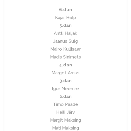
6.dan
Kajar Help
5.dan
Antti Haljak
Jaanus Sulg
Mairo Kullisaar
Madis Sinimets
4.dan
Margot Arnus
3.dan
Igor Neemre
2.dan
Timo Paade
Heili Järv
Margit Maksing
Mati Maksing