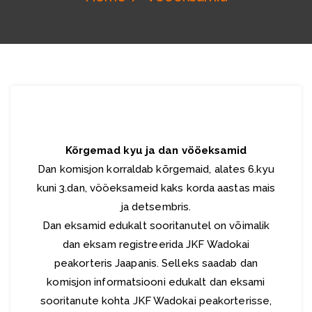
Kõrgemad kyu ja dan vööeksamid
Dan komisjon korraldab kõrgemaid, alates 6.kyu
kuni 3.dan, vööeksameid kaks korda aastas mais
ja detsembris.
Dan eksamid edukalt sooritanutel on võimalik
dan eksam registreerida JKF Wadokai
peakorteris Jaapanis. Selleks saadab dan
komisjon informatsiooni edukalt dan eksami
sooritanute kohta JKF Wadokai peakorterisse,